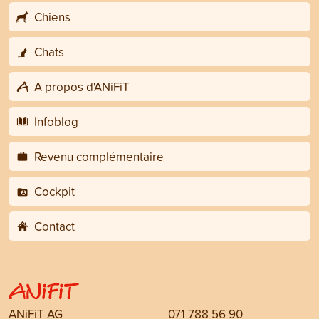
Chiens
Chats
A propos d'ANiFiT
Infoblog
Revenu complémentaire
Cockpit
Contact
ANiFiT AG
071 788 56 90