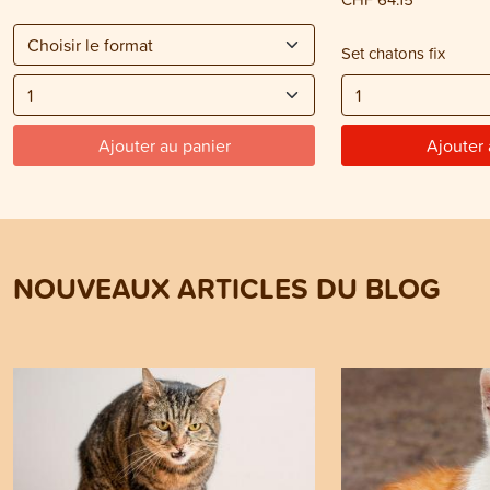
Set chatons fix
Ajouter au panier
Ajouter 
NOUVEAUX ARTICLES DU BLOG