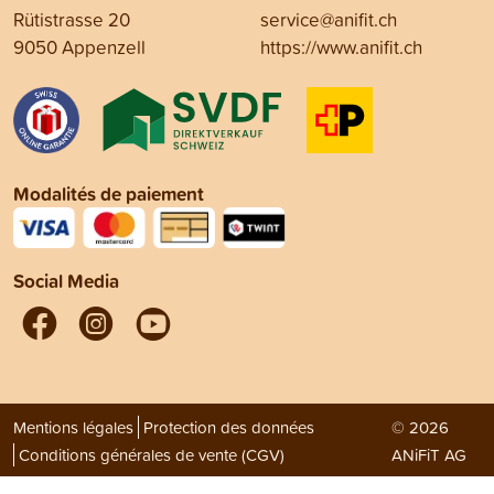
Rütistrasse 20
service@anifit.ch
9050 Appenzell
https://www.anifit.ch
Modalités de paiement
Social Media
Mentions légales
Protection des données
© 2026
Conditions générales de vente (CGV)
ANiFiT AG