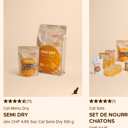
(
11
)
(
1
)
Cat Menu Dry
Cat Sets
SEMI DRY
SET DE NOURR
CHATONS
dès
CHF 4.95
Sac Cat Semi Dry 100 g
CHF 64.15