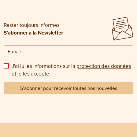
chat devrait être
vétérinaire.
Rester toujours informés
S'abonner à la Newsletter
J'ai lu les informations sur la
protection des données
et je les accepte.
S’abonner pour recevoir toutes nos nouvelles